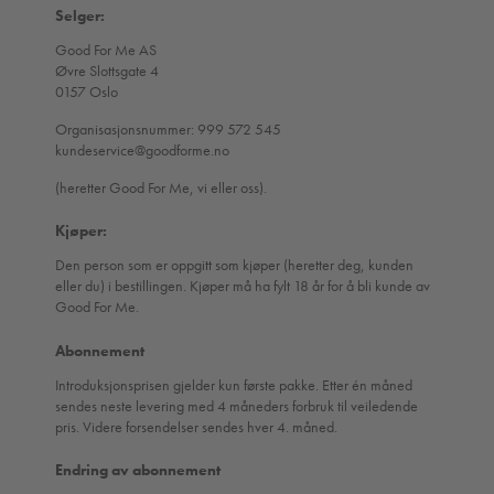
Selger:
Good For Me AS
Øvre Slottsgate 4
0157 Oslo
Organisasjonsnummer: 999 572 545
kundeservice@goodforme.no
(heretter Good For Me, vi eller oss).
Kjøper:
Den person som er oppgitt som kjøper (heretter deg, kunden
eller du) i bestillingen. Kjøper må ha fylt 18 år for å bli kunde av
Good For Me.
Abonnement
Introduksjonsprisen gjelder kun første pakke.
Etter én måned
sendes neste levering med 4 måneders forbruk til veiledende
pris. Videre forsendelser sendes hver 4. måned.
Endring av abonnement